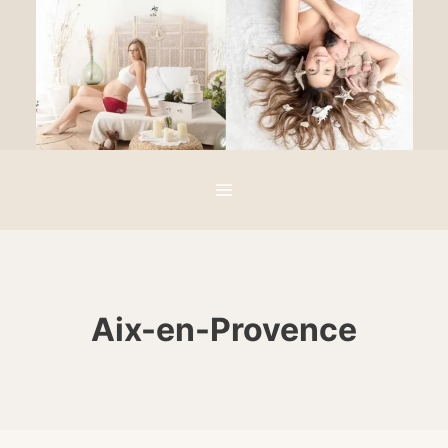
Aller
au
contenu
Aix-en-Provence