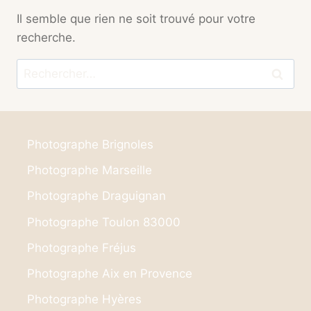
Il semble que rien ne soit trouvé pour votre
recherche.
Rechercher :
Photographe Brignoles
Photographe Marseille
Photographe Draguignan
Photographe Toulon 83000
Photographe Fréjus
Photographe Aix en Provence
Photographe Hyères