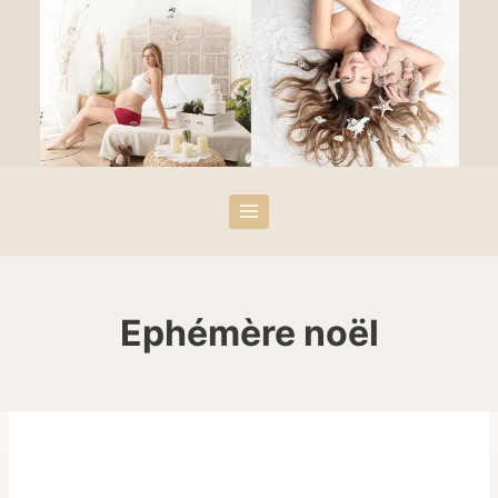
Ephémère noël