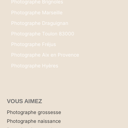
Photographe Brignoles
Photographe Marseille
Photographe Draguignan
Photographe Toulon 83000
Photographe Fréjus
Photographe Aix en Provence
Photographe Hyères
VOUS AIMEZ
Photographe grossesse
Photographe naissance