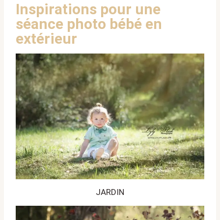
Inspirations pour une
séance photo bébé en
extérieur
JARDIN