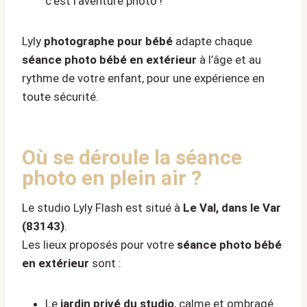
c’est l’aventure photo !
Lyly
photographe pour bébé
adapte chaque
séance photo bébé en extérieur
à l’âge et au
rythme de votre enfant, pour une expérience en
toute sécurité.
Où se déroule la séance
photo en plein air ?
Le studio Lyly Flash est situé à
Le Val, dans le Var
(83143)
.
Les lieux proposés pour votre
séance photo bébé
en extérieur
sont :
Le
jardin privé du studio
, calme et ombragé