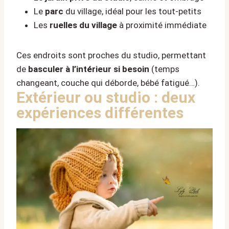
Le
parc
du village, idéal pour les tout-petits
Les
ruelles du village
à proximité immédiate
Ces endroits sont proches du studio, permettant
de
basculer à l’intérieur si besoin
(temps
changeant, couche qui déborde, bébé fatigué…).
Extérieur ou studio : deux
expériences différentes