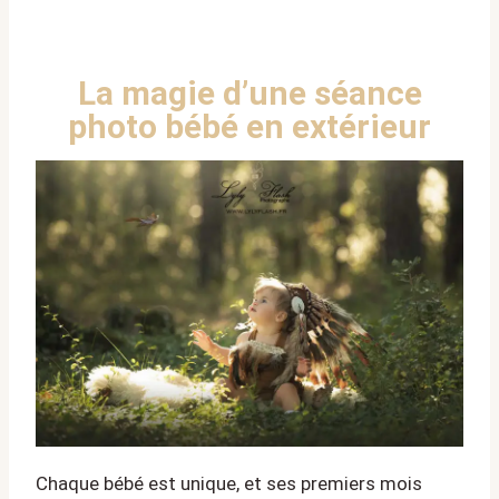
La magie d’une séance
photo bébé en extérieur
Chaque bébé est unique, et ses premiers mois