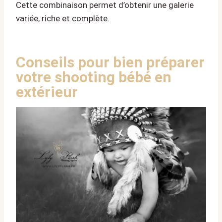
Cette combinaison permet d’obtenir une galerie
variée, riche et complète.
Conseils pour bien préparer
votre shooting bébé en
extérieur