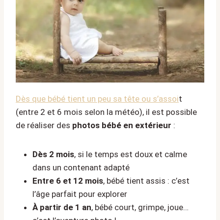
Dès que bébé tient un peu sa tête ou s’assoi
t
(entre 2 et 6 mois selon la météo), il est possible
de réaliser des
photos bébé en extérieur
:
Dès 2 mois
, si le temps est doux et calme
dans un contenant adapté
Entre 6 et 12 mois
, bébé tient assis : c’est
l’âge parfait pour explorer
À partir de 1 an
, bébé court, grimpe, joue…