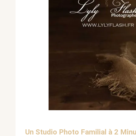
Un Studio Photo Familial à 2 Min