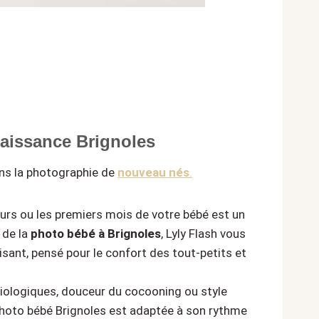
aissance Brignoles
ans la photographie de
nouveau nés
.
ours ou les premiers mois de votre bébé est un
 de la
photo bébé à Brignoles
, Lyly Flash vous
isant, pensé pour le confort des tout-petits et
iologiques, douceur du cocooning ou style
photo bébé Brignoles est adaptée à son rythme