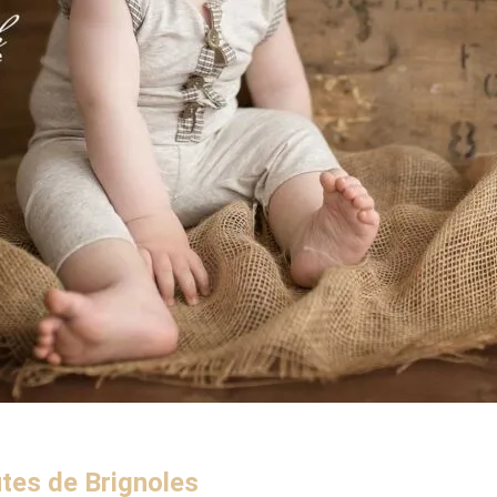
utes de Brignoles