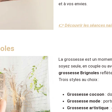
et à vos envies.
👉 Découvrir les séances nai
oles
La grossesse est un moment 
soyez seule, en couple ou a
grossesse Brignoles
reflèt
Trois styles au choix :
Grossesse cocoon
: do
Grossesse mode
: port
Grossesse artistique
: