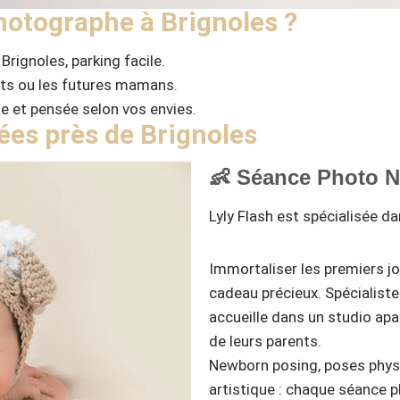
hotographe à Brignoles ?
Brignoles, parking facile.
ants ou les futures mamans.
e et pensée selon vos envies.
es près de Brignoles
👶 Séance Photo N
Lyly Flash est spécialisée d
Immortaliser les premiers j
cadeau précieux. Spécialiste
accueille dans un studio apa
de leurs parents.
Newborn posing, poses phys
artistique : chaque séance 