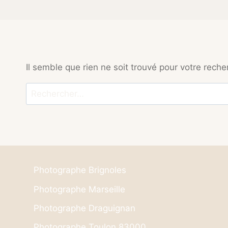
Il semble que rien ne soit trouvé pour votre reche
Rechercher :
Photographe Brignoles
Photographe Marseille
Photographe Draguignan
Photographe Toulon 83000