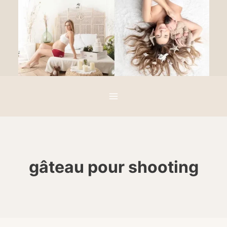
Aller
au
contenu
gâteau pour shooting