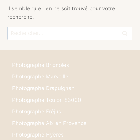
Il semble que rien ne soit trouvé pour votre
recherche.
Rechercher :
Photographe Brignoles
Photographe Marseille
Photographe Draguignan
Photographe Toulon 83000
Photographe Fréjus
Photographe Aix en Provence
Photographe Hyères