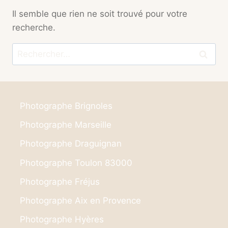
Il semble que rien ne soit trouvé pour votre
recherche.
Rechercher :
Photographe Brignoles
Photographe Marseille
Photographe Draguignan
Photographe Toulon 83000
Photographe Fréjus
Photographe Aix en Provence
Photographe Hyères