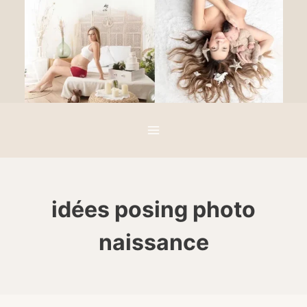
Aller
au
contenu
idées posing photo
naissance