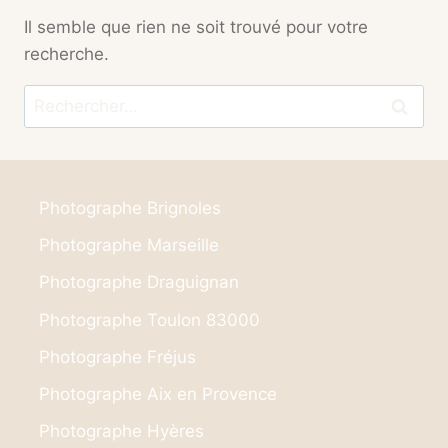
Il semble que rien ne soit trouvé pour votre
recherche.
Rechercher :
Photographe Brignoles
Photographe Marseille
Photographe Draguignan
Photographe Toulon 83000
Photographe Fréjus
Photographe Aix en Provence
Photographe Hyères