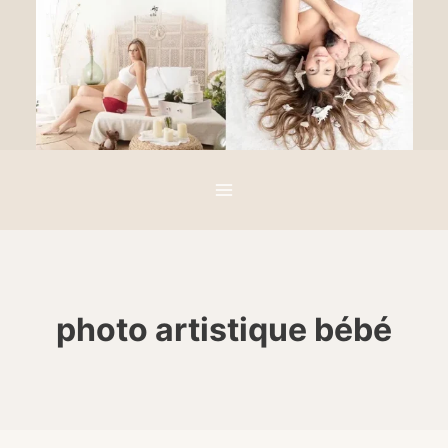
Aller
au
contenu
photo artistique bébé