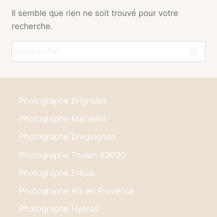
Il semble que rien ne soit trouvé pour votre
recherche.
Rechercher :
Photographe Brignoles
Photographe Marseille
Photographe Draguignan
Photographe Toulon 83000
Photographe Fréjus
Photographe Aix en Provence
Photographe Hyères