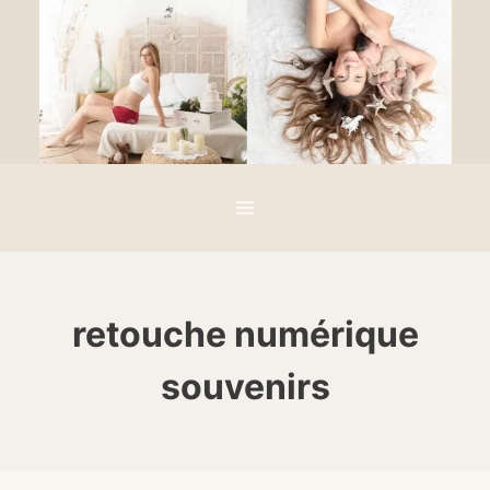
Aller
au
contenu
retouche numérique
souvenirs