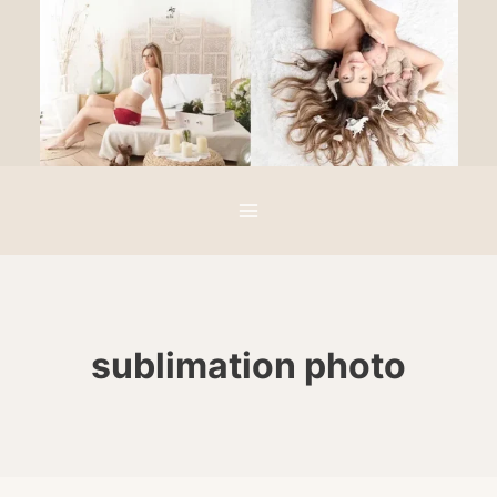
Aller
au
contenu
sublimation photo