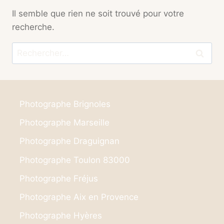
Il semble que rien ne soit trouvé pour votre
recherche.
Rechercher :
Photographe Brignoles
Photographe Marseille
Photographe Draguignan
Photographe Toulon 83000
Photographe Fréjus
Photographe Aix en Provence
Photographe Hyères