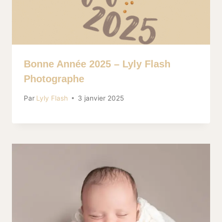
Bonne Année 2025 – Lyly Flash
Photographe
Par
Lyly Flash
3 janvier 2025