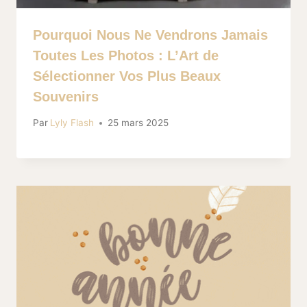
Pourquoi Nous Ne Vendrons Jamais
Toutes Les Photos : L’Art de
Sélectionner Vos Plus Beaux
Souvenirs
Par
Lyly Flash
25 mars 2025