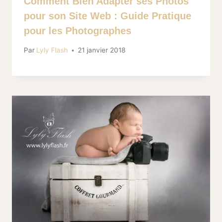
Comment Bien Adapter ses Photos
pour son Site Web : Guide Pratique
pour les Photographes
Par
Lyly Flash
21 janvier 2018