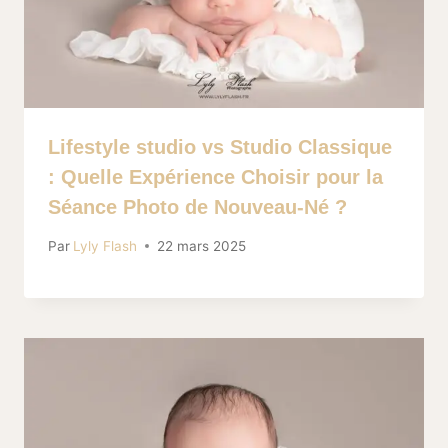
Lifestyle studio vs Studio Classique
: Quelle Expérience Choisir pour la
Séance Photo de Nouveau-Né ?
Par
Lyly Flash
22 mars 2025