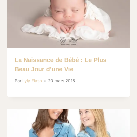
La Naissance de Bébé : Le Plus
Beau Jour d’une Vie
Par
Lyly Flash
20 mars 2015