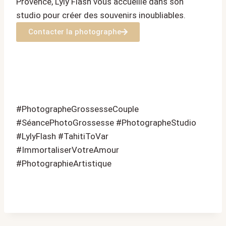
Provence, Lyly Flash vous accueille dans son
studio pour créer des souvenirs inoubliables.
Contacter la photographe
#PhotographeGrossesseCouple
#SéancePhotoGrossesse #PhotographeStudio
#LylyFlash #TahitiToVar
#ImmortaliserVotreAmour
#PhotographieArtistique