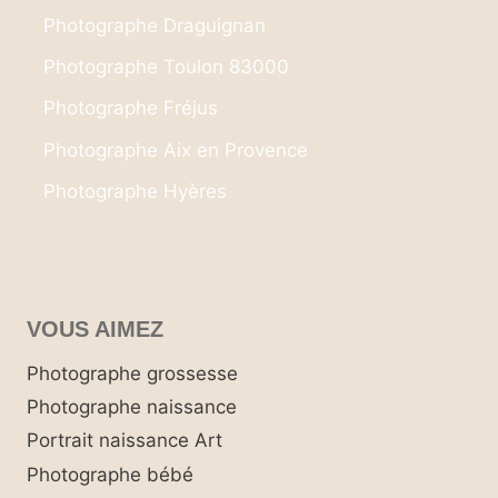
Photographe Draguignan
Photographe Toulon 83000
Photographe Fréjus
Photographe Aix en Provence
Photographe Hyères
VOUS AIMEZ
Photographe grossesse
Photographe naissance
Portrait naissance Art
Photographe bébé