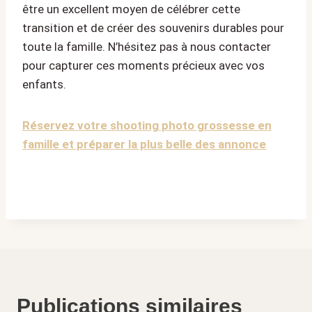
être un excellent moyen de célébrer cette
transition et de créer des souvenirs durables pour
toute la famille. N’hésitez pas à nous contacter
pour capturer ces moments précieux avec vos
enfants.
Réservez votre shooting photo grossesse en
famille et préparer la plus belle des annonce
Publications similaires