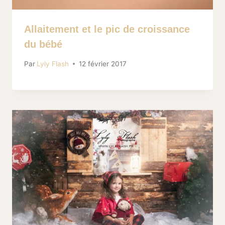
Allaitement et le pic de croissance
du bébé
Par
Lyly Flash
12 février 2017