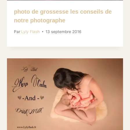
photo de grossesse les conseils de
notre photographe
Par
Lyly Flash
13 septembre 2016