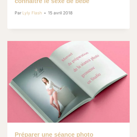
connaitre le sexe de bébé
Par
Lyly Flash
15 avril 2018
Préparer une séance photo