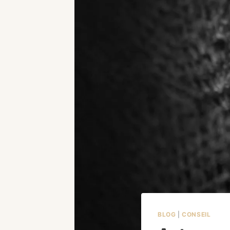
BLOG
|
CONSEIL