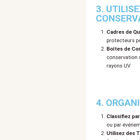
3. UTILIS
CONSERV
Cadres de Qu
protecteurs p
Boîtes de Co
conservation s
rayons UV
4. ORGAN
Classifiez pa
ou par événem
Utilisez des 