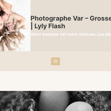
Photographe Var – Grosse
| Lyly Flash
Votre bonheur est votre richesse. Les ph