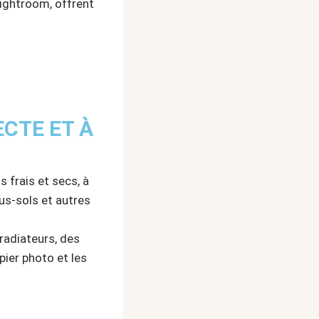
Lightroom, offrent
ECTE ET À
 frais et secs, à
sous-sols et autres
radiateurs, des
ier photo et les