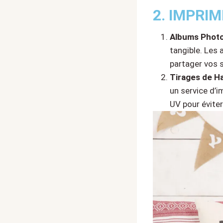
2. IMPRI
Albums Phot
tangible. Les
partager vos 
Tirages de Ha
un service d’i
UV pour éviter