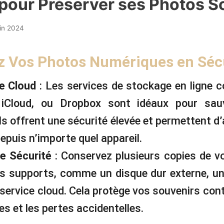
pour Préserver ses Photos S
uin 2024
ez Vos Photos Numériques en Séc
le Cloud
: Les services de stockage en ligne
 iCloud, ou Dropbox sont idéaux pour sau
ls offrent une sécurité élevée et permettent d
epuis n’importe quel appareil.
e Sécurité
: Conservez plusieurs copies de v
ts supports, comme un disque dur externe, un
 service cloud. Cela protège vos souvenirs con
es et les pertes accidentelles.