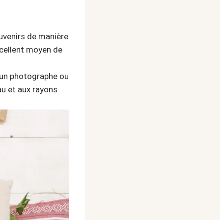
uvenirs de manière
xcellent moyen de
 un photographe ou
eau et aux rayons