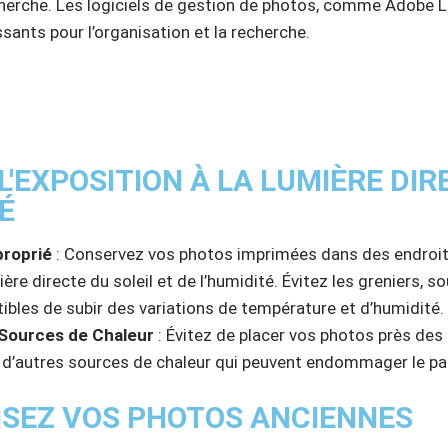
echerche. Les logiciels de gestion de photos, comme Adobe 
ssants pour l’organisation et la recherche.
 L'EXPOSITION À LA LUMIÈRE DIR
É
roprié
: Conservez vos photos imprimées dans des endroits
mière directe du soleil et de l’humidité. Évitez les greniers, 
ibles de subir des variations de température et d’humidité.
 Sources de Chaleur
: Évitez de placer vos photos près des 
d’autres sources de chaleur qui peuvent endommager le pap
ISEZ VOS PHOTOS ANCIENNES