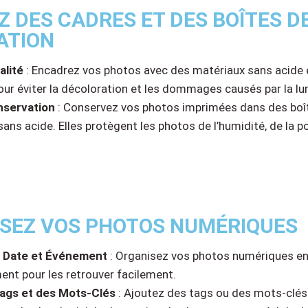
EZ DES CADRES ET DES BOÎTES D
ATION
alité
: Encadrez vos photos avec des matériaux sans acide 
our éviter la décoloration et les dommages causés par la lu
nservation
: Conservez vos photos imprimées dans des boî
ans acide. Elles protègent les photos de l’humidité, de la p
ISEZ VOS PHOTOS NUMÉRIQUES
r Date et Événement
: Organisez vos photos numériques en
ent pour les retrouver facilement.
Tags et des Mots-Clés
: Ajoutez des tags ou des mots-clés