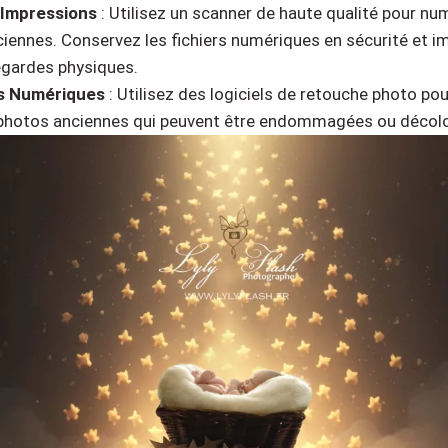
Impressions
: Utilisez un scanner de haute qualité pour nu
iennes. Conservez les fichiers numériques en sécurité et 
egardes physiques.
s Numériques
: Utilisez des logiciels de retouche photo pou
 photos anciennes qui peuvent être endommagées ou décol