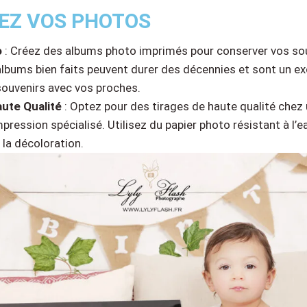
MEZ VOS PHOTOS
o
: Créez des albums photo imprimés pour conserver vos so
 albums bien faits peuvent durer des décennies et sont un e
souvenirs avec vos proches.
ute Qualité
: Optez pour des tirages de haute qualité chez
mpression spécialisé. Utilisez du papier photo résistant à l’
 la décoloration.