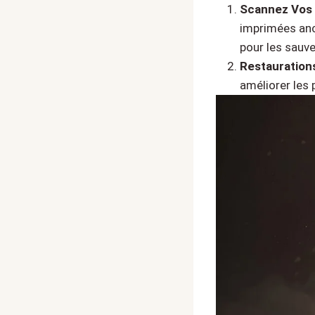
Scannez Vos 
imprimées anc
pour les sauv
Restauration
améliorer les