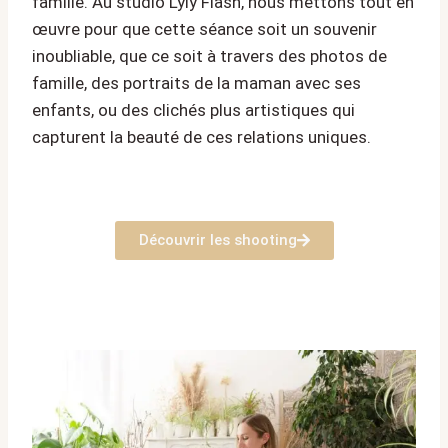
famille. Au studio Lyly Flash, nous mettons tout en
œuvre pour que cette séance soit un souvenir
inoubliable, que ce soit à travers des photos de
famille, des portraits de la maman avec ses
enfants, ou des clichés plus artistiques qui
capturent la beauté de ces relations uniques.
Découvrir les shooting