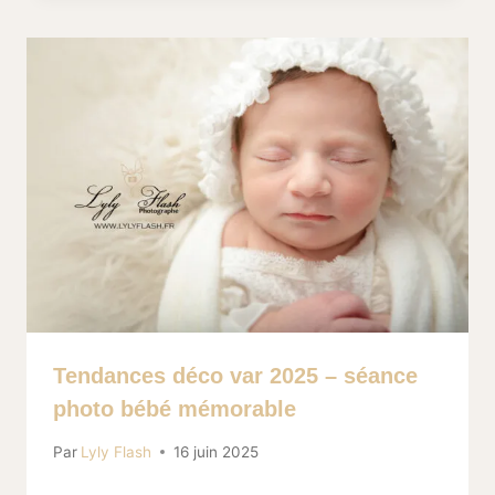
Tendances déco var 2025 – séance
photo bébé mémorable
Par
Lyly Flash
16 juin 2025