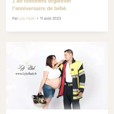
1 an comment organiser
l’anniversaire de bébé.
Par
Lyly Flash
11 août 2023