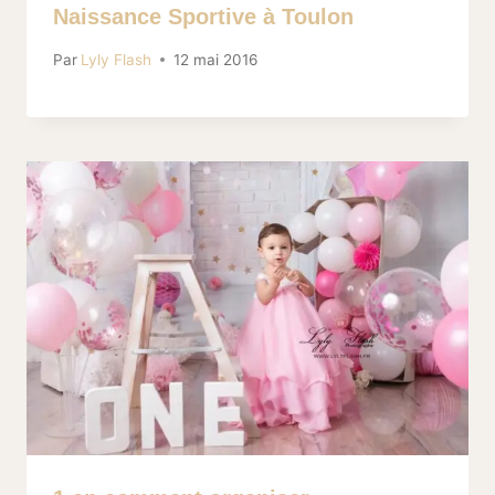
Naissance Sportive à Toulon
Par
Lyly Flash
12 mai 2016