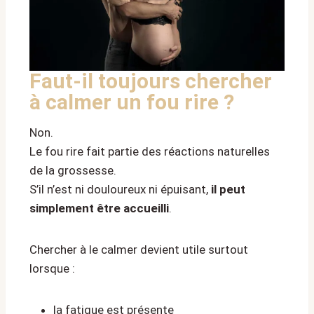
Faut-il toujours chercher
à calmer un fou rire ?
Non.
Le fou rire fait partie des réactions naturelles
de la grossesse.
S’il n’est ni douloureux ni épuisant,
il peut
simplement être accueilli
.
Chercher à le calmer devient utile surtout
lorsque :
la fatigue est présente