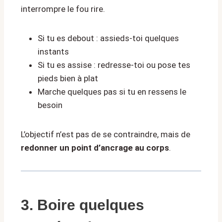
interrompre le fou rire.
Si tu es debout : assieds-toi quelques
instants
Si tu es assise : redresse-toi ou pose tes
pieds bien à plat
Marche quelques pas si tu en ressens le
besoin
L’objectif n’est pas de se contraindre, mais de
redonner un point d’ancrage au corps
.
3. Boire quelques