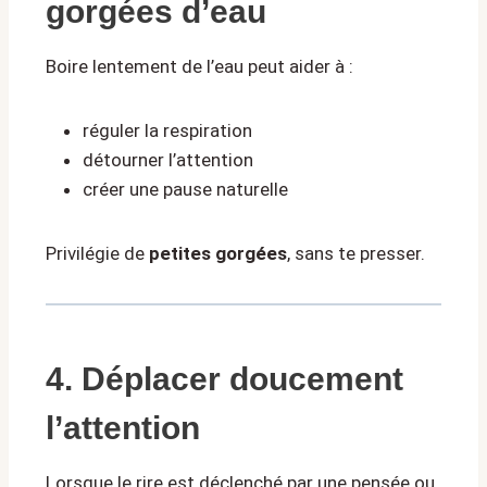
gorgées d’eau
Boire lentement de l’eau peut aider à :
réguler la respiration
détourner l’attention
créer une pause naturelle
Privilégie de
petites gorgées
, sans te presser.
4. Déplacer doucement
l’attention
Lorsque le rire est déclenché par une pensée ou