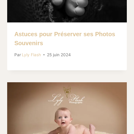
Astuces pour Préserver ses Photos
Souvenirs
Par
Lyly Flash
25 juin 2024