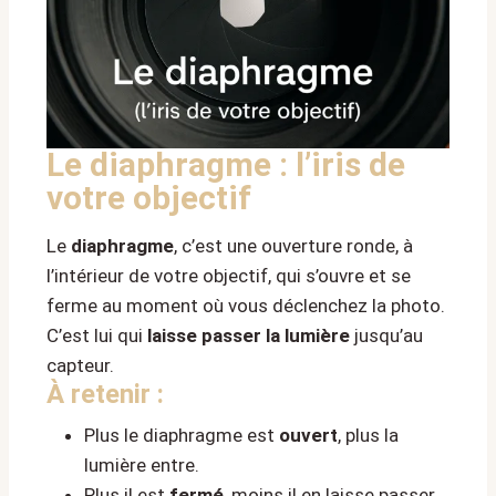
Le diaphragme : l’iris de
votre objectif
Le
diaphragme
, c’est une ouverture ronde, à
l’intérieur de votre objectif, qui s’ouvre et se
ferme au moment où vous déclenchez la photo.
C’est lui qui
laisse passer la lumière
jusqu’au
capteur.
À retenir :
Plus le diaphragme est
ouvert
, plus la
lumière entre.
Plus il est
fermé
, moins il en laisse passer.