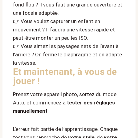
fond flou ? Il vous faut une grande ouverture et
une focale adaptée.
👉 Vous voulez capturer un enfant en
mouvement ? Il faudra une vitesse rapide et
peut-être monter un peu les ISO.
👉 Vous aimez les paysages nets de l’avant à
l’arrière ? On ferme le diaphragme et on adapte
la vitesse.
Et maintenant, à vous de
jouer !
Prenez votre appareil photo, sortez du mode
Auto, et commencez à
tester ces réglages
manuellement
.
L’erreur fait partie de l’apprentissage. Chaque
test vous rapproche de
votre style
, de
votre