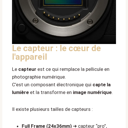
Le capteur : le cœur de
l'appareil
Le
capteur
est ce qui remplace la pellicule en
photographie numérique.
C’est un composant électronique qui
capte la
lumière
et la transforme en
image numérique
.
Il existe plusieurs tailles de capteurs :
Full Frame (24x36mm)
➜ capteur “pro”,