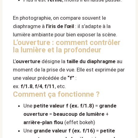
En photographie, on compare souvent le
diaphragme à
l’iris de l’œil
: il s’adapte à la
lumière ambiante pour bien exposer la scène.
L’ouverture : comment contrôler
la lumière et la profondeur
L’
ouverture
désigne la
taille du diaphragme
au
moment de la prise de vue. Elle est exprimée par
une valeur précédée de
“f”
:
ex.
f/1.8
,
f/4
,
f/11
, etc.
Comment ça fonctionne ?
Une
petite valeur f (ex. f/1.8)
=
grande
ouverture
=
beaucoup de lumière
+
arrière-plan flou
(effet bokeh)
Une
grande valeur f (ex. f/16)
=
petite