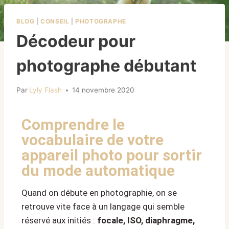
BLOG
|
CONSEIL
|
PHOTOGRAPHE
Décodeur pour
photographe débutant
Par
Lyly Flash
14 novembre 2020
Comprendre le
vocabulaire de votre
appareil photo pour sortir
du mode automatique
Quand on débute en photographie, on se
retrouve vite face à un langage qui semble
réservé aux initiés :
focale, ISO, diaphragme,