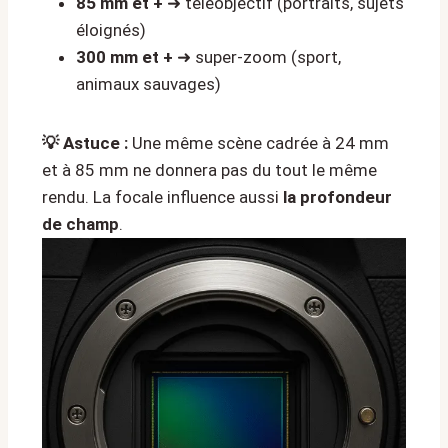
85 mm et +
➜ téléobjectif (portraits, sujets
éloignés)
300 mm et +
➜ super-zoom (sport,
animaux sauvages)
💡 Astuce :
Une même scène cadrée à 24 mm
et à 85 mm ne donnera pas du tout le même
rendu. La focale influence aussi
la profondeur
de champ
.