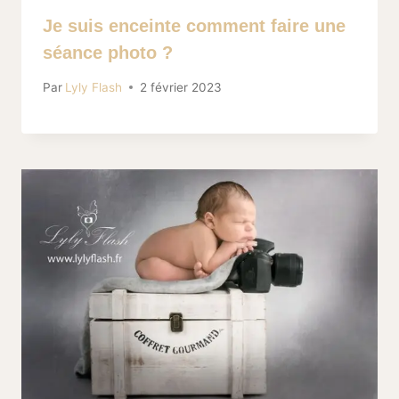
Je suis enceinte comment faire une
séance photo ?
Par
Lyly Flash
2 février 2023