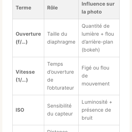
Influence sur
Terme
Rôle
la photo
Quantité de
Ouverture
Taille du
lumière + flou
(f/…)
diaphragme
d’arrière-plan
(bokeh)
Temps
Figé ou flou
Vitesse
d’ouverture
de
(1/…)
de
mouvement
l’obturateur
Luminosité +
Sensibilité
ISO
présence de
du capteur
bruit