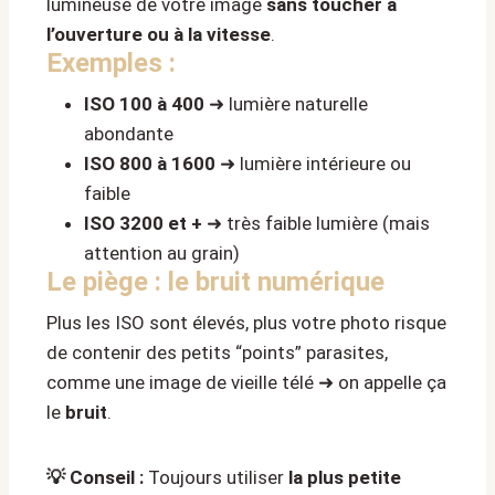
lumineuse de votre image
sans toucher à
l’ouverture ou à la vitesse
.
Exemples :
ISO 100 à 400
➜ lumière naturelle
abondante
ISO 800 à 1600
➜ lumière intérieure ou
faible
ISO 3200 et +
➜ très faible lumière (mais
attention au grain)
Le piège : le bruit numérique
Plus les ISO sont élevés, plus votre photo risque
de contenir des petits “points” parasites,
comme une image de vieille télé ➜ on appelle ça
le
bruit
.
💡 Conseil :
Toujours utiliser
la plus petite