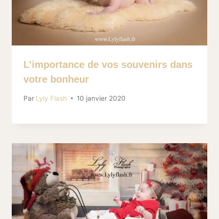
L’importance de vos souvenirs dans
votre bonheur
Par
Lyly Flash
10 janvier 2020