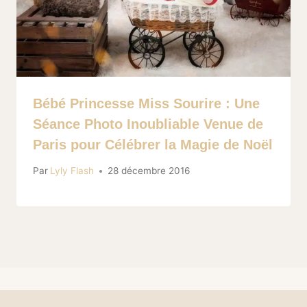
Bébé Princesse Miss Sourire : Une
Séance Photo Inoubliable Venue de
Paris pour Célébrer la Magie de Noël
Par
Lyly Flash
28 décembre 2016