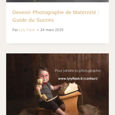
Devenir Photographe de Maternité :
Guide du Succès
Par
Lyly Flash
24 mars 2025