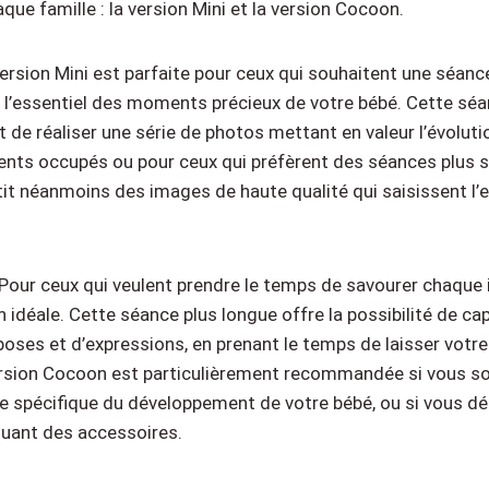
ue famille : la version Mini et la version Cocoon.
version Mini est parfaite pour ceux qui souhaitent une séanc
t l’essentiel des moments précieux de votre bébé. Cette séa
 de réaliser une série de photos mettant en valeur l’évoluti
rents occupés ou pour ceux qui préfèrent des séances plus s
tit néanmoins des images de haute qualité qui saisissent l’
 Pour ceux qui veulent prendre le temps de savourer chaque i
 idéale. Cette séance plus longue offre la possibilité de ca
poses et d’expressions, en prenant le temps de laisser votre
ersion Cocoon est particulièrement recommandée si vous so
e spécifique du développement de votre bébé, ou si vous d
cluant des accessoires.