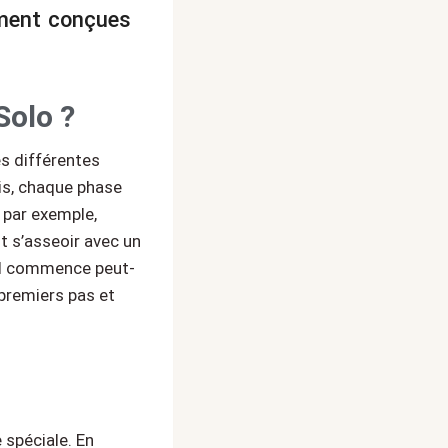
ement conçues
Solo ?
s différentes
is, chaque phase
 par exemple,
ut s’asseoir avec un
 il commence peut-
 premiers pas et
spéciale. En