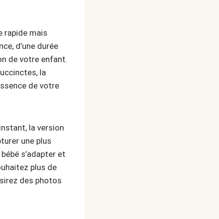
e rapide mais
nce, d’une durée
on de votre enfant.
uccinctes, la
essence de votre
nstant, la version
pturer une plus
 bébé s’adapter et
uhaitez plus de
ésirez des photos