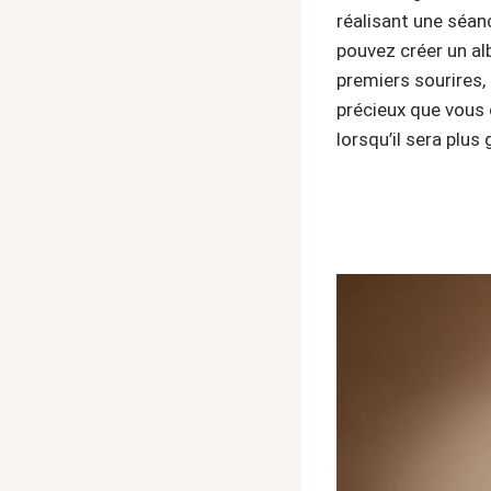
réalisant une séan
pouvez créer un al
premiers sourires,
précieux que vous 
lorsqu’il sera plus 