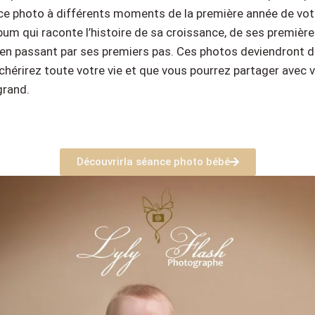
ce photo à différents moments de la première année de vot
bum qui raconte l’histoire de sa croissance, de ses premiè
 en passant par ses premiers pas. Ces photos deviendront 
chérirez toute votre vie et que vous pourrez partager avec 
grand.
Découvrirla séance photo bébé