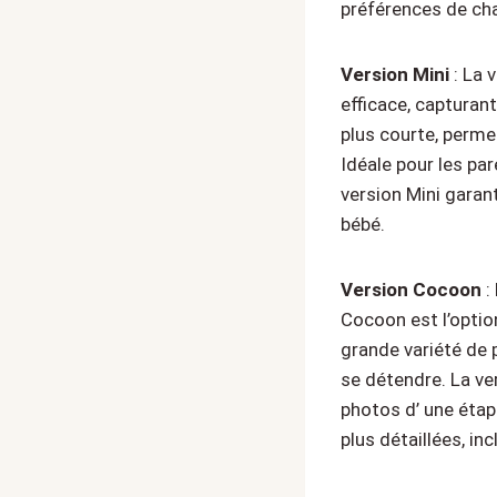
préférences de chaq
Version Mini
: La 
efficace, capturan
plus courte, permet
Idéale pour les pa
version Mini garan
bébé.
Version Cocoon
:
Cocoon est l’option
grande variété de 
se détendre. La v
photos d’ une étap
plus détaillées, in