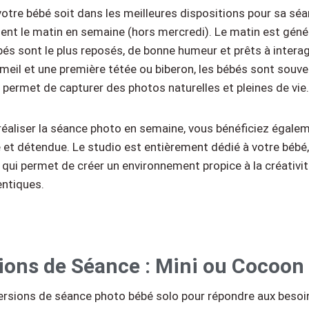
votre bébé soit dans les meilleures dispositions pour sa sé
ent le matin en semaine (hors mercredi). Le matin est géné
s sont le plus reposés, de bonne humeur et prêts à interag
eil et une première tétée ou biberon, les bébés sont souve
i permet de capturer des photos naturelles et pleines de vie.
réaliser la séance photo en semaine, vous bénéficiez égale
t détendue. Le studio est entièrement dédié à votre bébé,
e qui permet de créer un environnement propice à la créativit
ntiques.
ions de Séance : Mini ou Cocoon
ersions de séance photo bébé solo pour répondre aux besoi