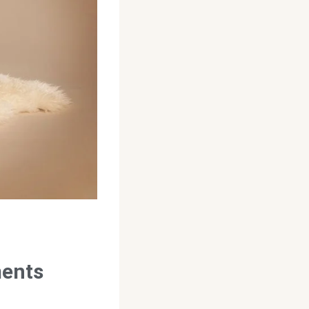
ments