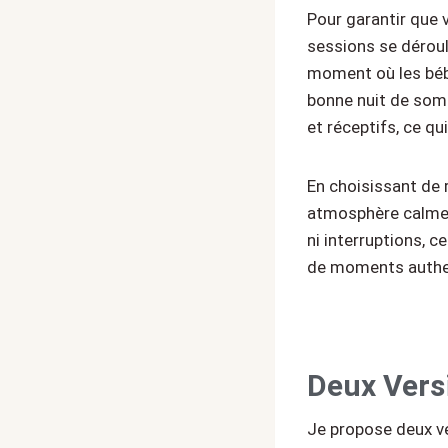
Pour garantir que 
sessions se déroul
moment où les bébé
bonne nuit de somm
et réceptifs, ce qu
En choisissant de 
atmosphère calme e
ni interruptions, c
de moments authe
Deux Vers
Je propose deux v