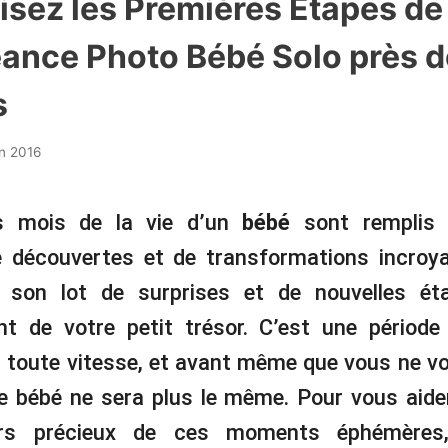
isez les Premières Étapes de
éance Photo Bébé Solo près d
s
in 2016
s mois de la vie d’un
bébé
sont remplis
 découvertes et de transformations incroy
e son lot de surprises et de nouvelles ét
t de votre petit trésor. C’est une périod
à toute vitesse, et avant même que vous ne v
e bébé ne sera plus le même. Pour vous aide
irs précieux de ces moments éphémères,