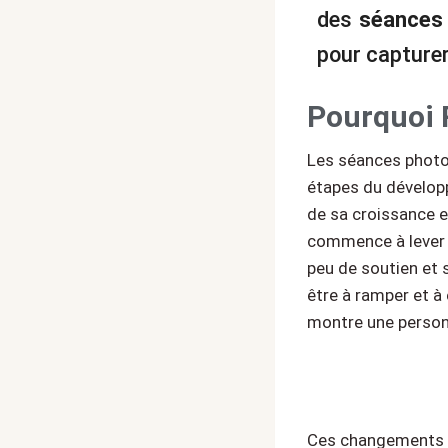
des
séances 
pour capturer
Pourquoi 
Les séances photo 
étapes du développ
de sa croissance e
commence à lever la
peu de soutien et 
être à ramper et à 
montre une personn
Ces changements r