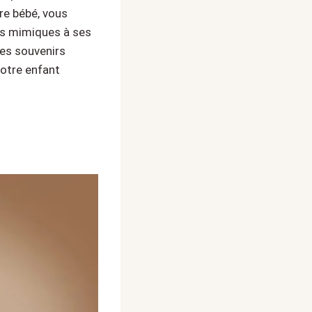
re bébé, vous
res mimiques à ses
des souvenirs
votre enfant