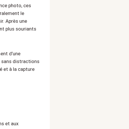
ance photo, ces
ralement le
ir. Après une
nt plus souriants
ment d’une
 sans distractions
é et à la capture
ns et aux