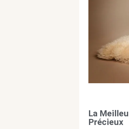
La Meille
Précieux