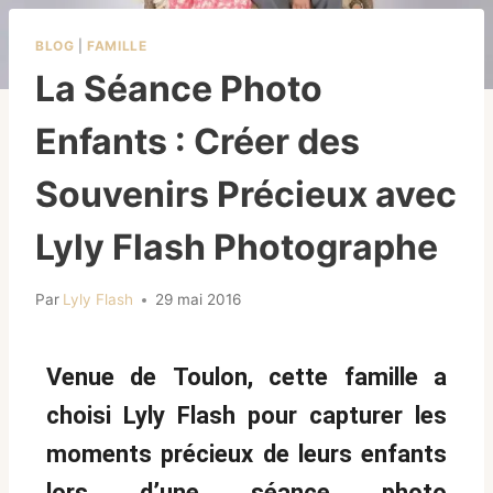
BLOG
|
FAMILLE
La Séance Photo
Enfants : Créer des
Souvenirs Précieux avec
Lyly Flash Photographe
Par
Lyly Flash
29 mai 2016
Venue de Toulon, cette famille a
choisi Lyly Flash pour capturer les
moments précieux de leurs enfants
lors d’une séance photo