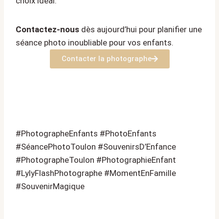
choix idéal.
Contactez-nous
dès aujourd’hui pour planifier une
séance photo inoubliable pour vos enfants.
Contacter la photographe
#PhotographeEnfants #PhotoEnfants
#SéancePhotoToulon #SouvenirsD’Enfance
#PhotographeToulon #PhotographieEnfant
#LylyFlashPhotographe #MomentEnFamille
#SouvenirMagique