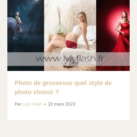
Photo de grossesse quel style de
photo choisir ?
Par
Lyly Flash
22 mars 2023