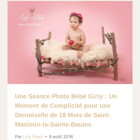
Une Séance Photo Bébé Girly : Un
Moment de Complicité pour une
Demoiselle de 18 Mois de Saint-
Maximin-la-Sainte-Baume
Par
Lyly Flash
6 août 2016