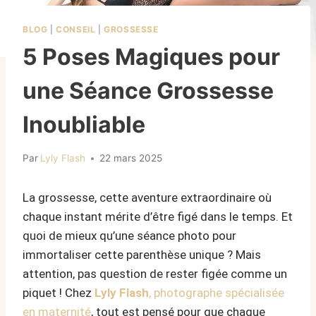
BLOG
|
CONSEIL
|
GROSSESSE
5 Poses Magiques pour
une Séance Grossesse
Inoubliable
Par
Lyly Flash
22 mars 2025
La grossesse, cette aventure extraordinaire où
chaque instant mérite d’être figé dans le temps. Et
quoi de mieux qu’une séance photo pour
immortaliser cette parenthèse unique ? Mais
attention, pas question de rester figée comme un
piquet ! Chez
Lyly Flash
, photographe spécialisée
en maternité
, tout est pensé pour que chaque