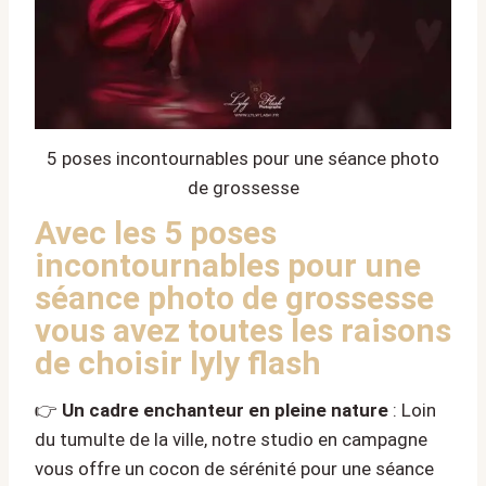
5 poses incontournables pour une séance photo
de grossesse
Avec les 5 poses
incontournables pour une
séance photo de grossesse
vous avez toutes les raisons
de choisir lyly flash
👉
Un cadre enchanteur en pleine nature
: Loin
du tumulte de la ville, notre studio en campagne
vous offre un cocon de sérénité pour une séance