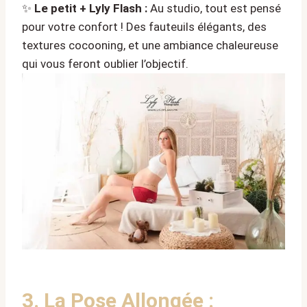
✨
Le petit + Lyly Flash :
Au studio, tout est pensé
pour votre confort ! Des fauteuils élégants, des
textures cocooning, et une ambiance chaleureuse
qui vous feront oublier l’objectif.
3. La Pose Allongée :