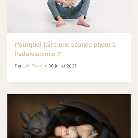
Pourquoi faire une séance photo à
l’adolescence ?
Par
Lyly Flash
30 juillet 2025