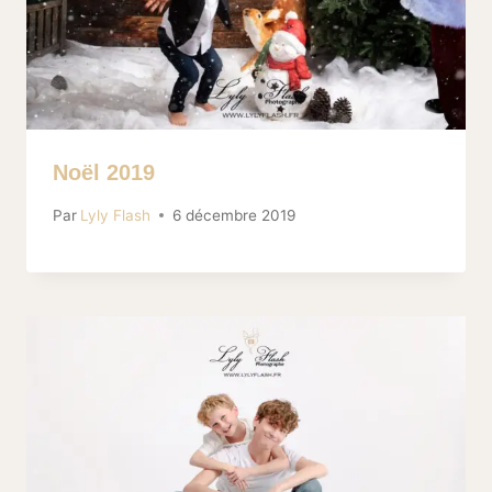
Noël 2019
Par
Lyly Flash
6 décembre 2019