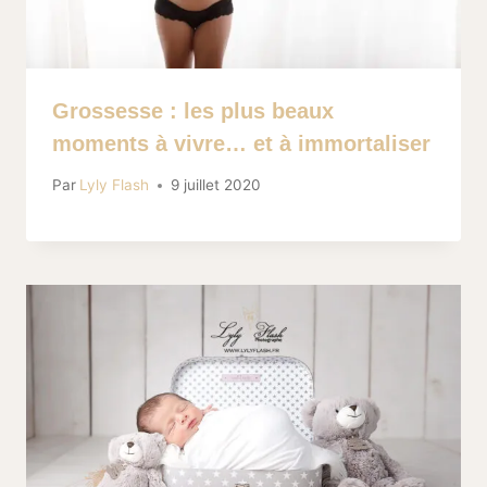
Grossesse : les plus beaux
moments à vivre… et à immortaliser
Par
Lyly Flash
9 juillet 2020