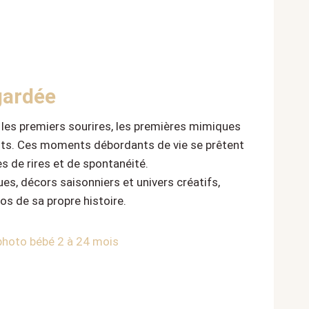
gardée
 les premiers sourires, les premières mimiques
its. Ces moments débordants de vie se prêtent
s de rires et de spontanéité.
es, décors saisonniers et univers créatifs,
os de sa propre histoire.
hoto bébé 2 à 24 mois