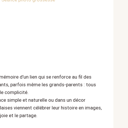
 mémoire d’un lien qui se renforce au fil des
ants, parfois même les grands-parents : tous
de complicité.
ce simple et naturelle ou dans un décor
llaises viennent célébrer leur histoire en images,
oie et le partage.