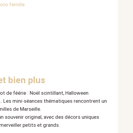
hoto famille
t bien plus
t de féérie : Noël scintillant, Halloween
i… Les mini-séances thématiques rencontrent un
illes de Marseille.
 un souvenir original, avec des décors uniques
erveiller petits et grands.