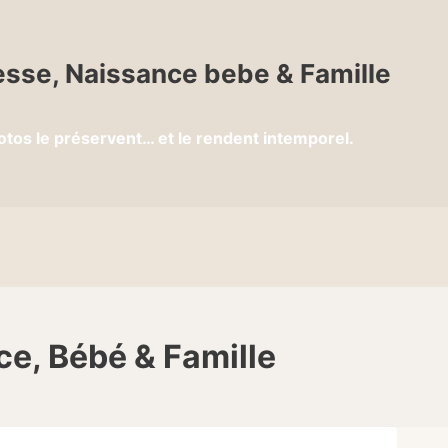
sse, Naissance bebe & Famille
otos le préservent… et le rendent intemporel.
ce, Bébé & Famille