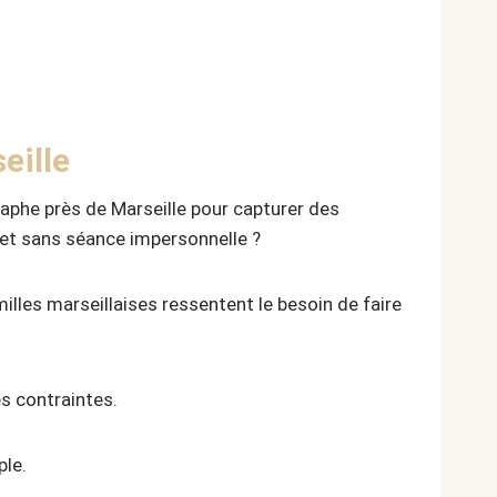
eille
phe près de Marseille pour capturer des
 et sans séance impersonnelle ?
illes marseillaises ressentent le besoin de faire
es contraintes.
ple.