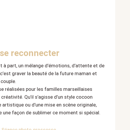
 se reconnecter
à part, un mélange d’émotions, d’attente et de
, c’est graver la beauté de la future maman et
 couple.
 réalisées pour les familles marseillaises
créativité. Qu’il s’agisse d’un style cocoon
e artistique ou d’une mise en scène originale,
 une façon de sublimer ce moment si spécial.
 : Séance photo grossesse