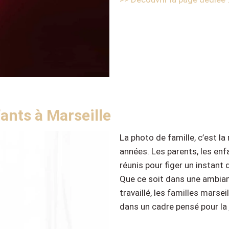
ants à Marseille
La photo de famille, c’est la
années. Les parents, les enf
réunis pour figer un instant 
Que ce soit dans une ambian
travaillé, les familles marsei
dans un cadre pensé pour la j