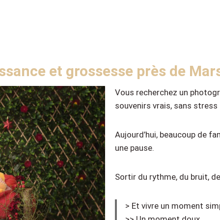
ssance et grossesse près de Mars
Vous recherchez un photogra
souvenirs vrais, sans stress
Aujourd’hui, beaucoup de fam
une pause.
Sortir du rythme, du bruit, d
> Et vivre un moment sim
>> Un moment doux.