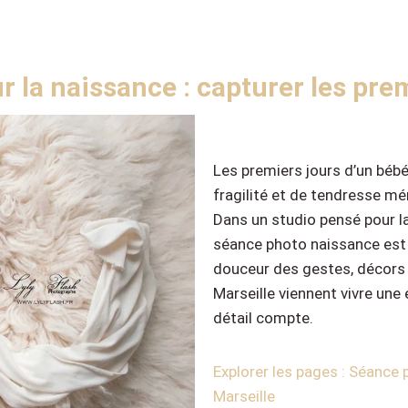
 la naissance : capturer les pre
Les premiers jours d’un bébé
fragilité et de tendresse mé
Dans un studio pensé pour la
séance photo naissance est r
douceur des gestes, décors 
Marseille viennent vivre une
détail compte.
Explorer les pages : Séance
Marseille