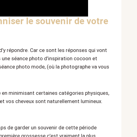
niser le souvenir de votre
’y répondre. Car ce sont les réponses qui vont
pas une séance photo d’inspiration cocoon et
e séance photo mode, (où la photographe va vous
re en minimisant certaines catégories physiques,
et vos cheveux sont naturellement lumineux.
mps de garder un souvenir de cette période
première grossesse c’est vraiment la plus