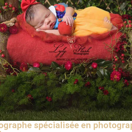
graphe spécialisée en photograp