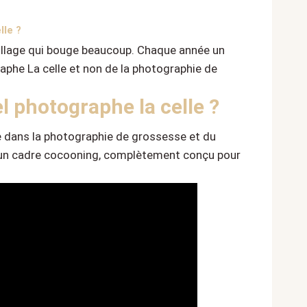
lle ?
 village qui bouge beaucoup. Chaque année un
phe La celle et non de la photographie de
l photographe la celle ?
e dans la photographie de grossesse et du
ns un cadre cocooning, complètement conçu pour