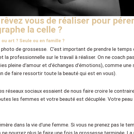
rêvez vous de réaliser pour péren
aphe la celle ?
u art ? Seule ou en famille ?
photo de grossesse. C’est important de prendre le temps d
t la professionnelle sur le travail à réaliser. On ne coach 
aphies pleine d’amour et d’échanges d’émotions), comme un
n de faire ressortir toute la beauté qui est en vous).
es réseaux sociaux essaient de nous faire croire le contrai
tes les femmes et votre beauté est décuplée. Votre peau 
émère dans la vie d’une femme. Si vous ne prenez pas le te
e pourrez plus le faire une fois la grossesse terminée. La 