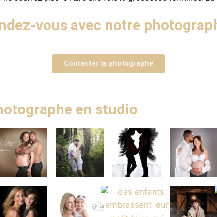
dez-vous avec notre photographe
Contacter la photographe
 photographe en studio