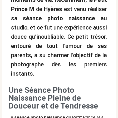
Prince M
de
Hyères
est venu réaliser
sa
séance photo naissance
au
studio, et ce fut une expérience aussi
douce qu’inoubliable. Ce petit trésor,
entouré de tout l’amour de ses
parents, a su charmer l’objectif de la
photographe dès les premiers
instants.
Une Séance Photo
Naissance Pleine de
Douceur et de Tendresse
La
séance photo naissance
du Petit Prince M a