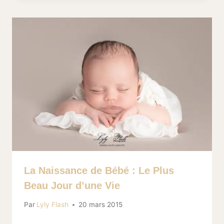
La Naissance de Bébé : Le Plus
Beau Jour d’une Vie
Par
Lyly Flash
20 mars 2015