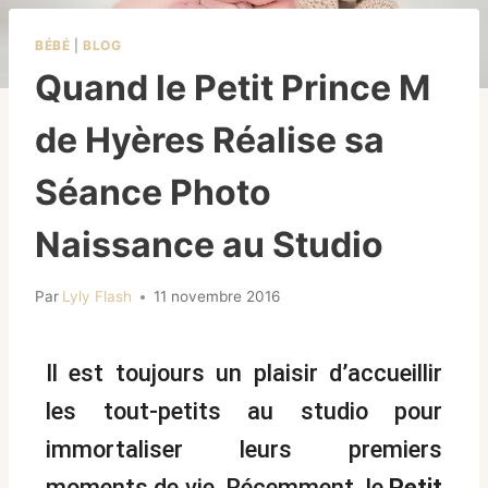
BÉBÉ
|
BLOG
Quand le Petit Prince M
de Hyères Réalise sa
Séance Photo
Naissance au Studio
Par
Lyly Flash
11 novembre 2016
Il est toujours un plaisir d’accueillir
les tout-petits au studio pour
immortaliser leurs premiers
moments de vie. Récemment, le
Petit