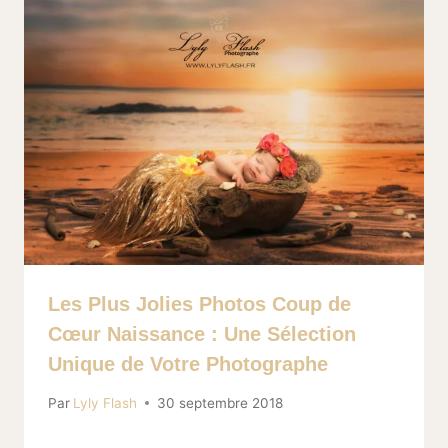
Les Plus Jolies Photos Coup de
Cœur Naissance : Une Sélection
Unique de Votre Photographe
Par
Lyly Flash
30 septembre 2018