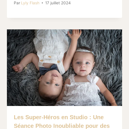
Par
Lyly Flash
17 juillet 2024
Les Super-Héros en Studio : Une
Séance Photo Inoubliable pour des