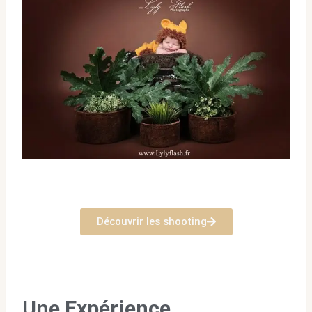
Découvrir les shooting
Une Expérience