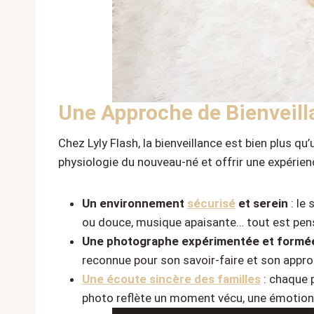
Une Approche de Bienveill
Chez Lyly Flash, la bienveillance est bien plus q
physiologie du nouveau-né et offrir une expérienc
Un environnement
sécurisé
et serein
: le
ou douce, musique apaisante… tout est pens
Une photographe expérimentée et formé
reconnue pour son savoir-faire et son approc
Une écoute sincère des familles
: chaque 
photo reflète un moment vécu, une émotion