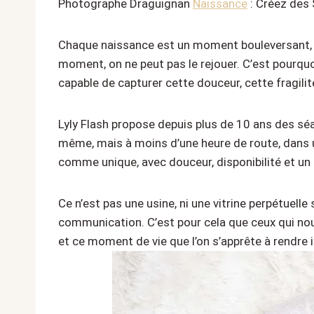
Photographe Draguignan
Naissance
: Créez des 
Chaque naissance est un moment bouleversant, une
moment, on ne peut pas le rejouer. C’est pourquo
capable de capturer cette douceur, cette fragilit
Lyly Flash propose depuis plus de 10 ans des sé
même, mais à moins d’une heure de route, dans un
comme unique, avec douceur, disponibilité et un
Ce n’est pas une usine, ni une vitrine perpétuell
communication. C’est pour cela que ceux qui nous
et ce moment de vie que l’on s’apprête à rendre i