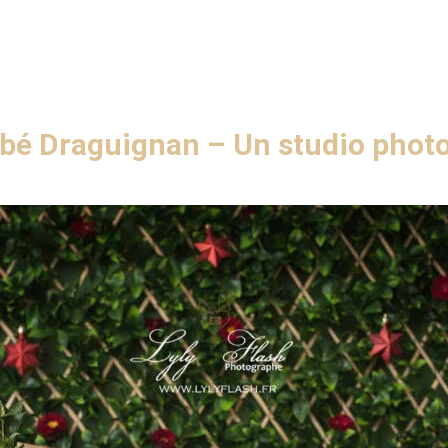
é Draguignan – Un studio photo 