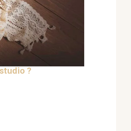
studio ?