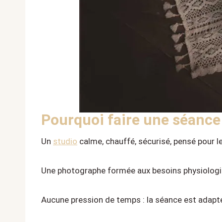
Pourquoi faire une séance
Un
studio
calme, chauffé, sécurisé, pensé pour l
Une photographe formée aux besoins physiologi
Aucune pression de temps : la séance est adapté