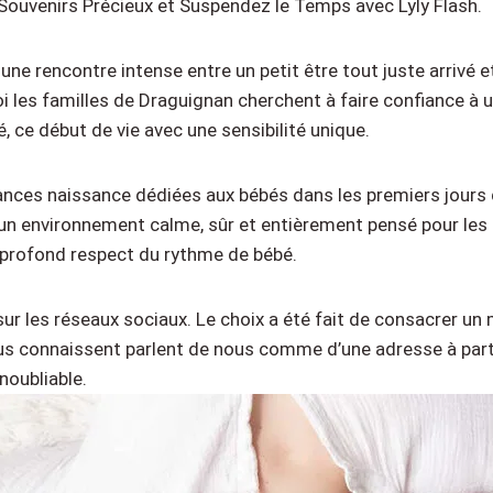
Souvenirs Précieux et Suspendez le Temps avec Lyly Flash.
 rencontre intense entre un petit être tout juste arrivé et
i les familles de Draguignan cherchent à faire confiance à 
é, ce début de vie avec une sensibilité unique.
ances naissance dédiées aux bébés dans les premiers jours d
 environnement calme, sûr et entièrement pensé pour les tou
 profond respect du rythme de bébé.
e sur les réseaux sociaux. Le choix a été fait de consacrer u
 connaissent parlent de nous comme d’une adresse à part. Ic
noubliable.