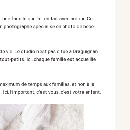
 une famille qui l’attendait avec amour. Ce
un photographe spécialisé en photo de bébé,
e vie. Le studio n’est pas situé à Draguignan
t-petits. Ici, chaque famille est accueillie
n maximum de temps aux familles, et non à la
i, l’important, c’est vous, c’est votre enfant,