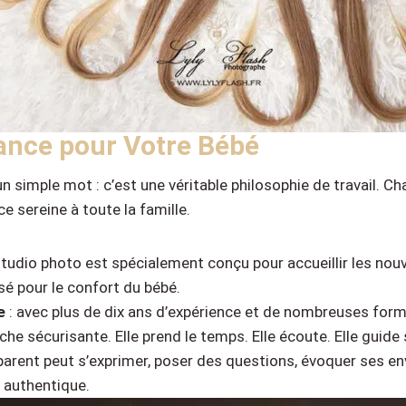
ance pour Votre Bébé
u’un simple mot : c’est une véritable philosophie de travail.
e sereine à toute la famille.
 studio photo est spécialement conçu pour accueillir les nou
é pour le confort du bébé.
e
: avec plus de dix ans d’expérience et de nombreuses form
he sécurisante. Elle prend le temps. Elle écoute. Elle guide
parent peut s’exprimer, poser des questions, évoquer ses e
 authentique.