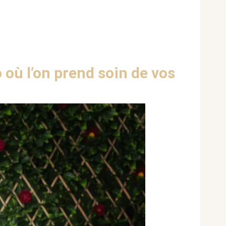
où l’on prend soin de vos