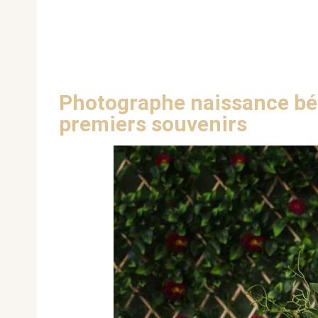
Photographe naissance béb
premiers souvenirs