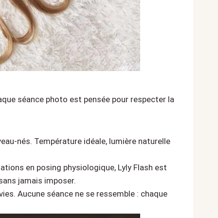
 Chaque séance photo est pensée pour respecter la
veau-nés. Température idéale, lumière naturelle
ations en posing physiologique, Lyly Flash est
 sans jamais imposer.
nvies. Aucune séance ne se ressemble : chaque