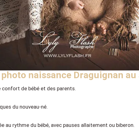
 photo naissance Draguignan au 
e confort de bébé et des parents.
ques du nouveau-né.
e au rythme du bébé, avec pauses allaitement ou biberon.