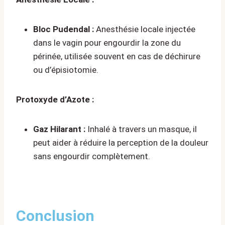
Bloc Pudendal :
Anesthésie locale injectée
dans le vagin pour engourdir la zone du
périnée, utilisée souvent en cas de déchirure
ou d’épisiotomie.
Protoxyde d’Azote :
Gaz Hilarant :
Inhalé à travers un masque, il
peut aider à réduire la perception de la douleur
sans engourdir complètement.
Conclusion