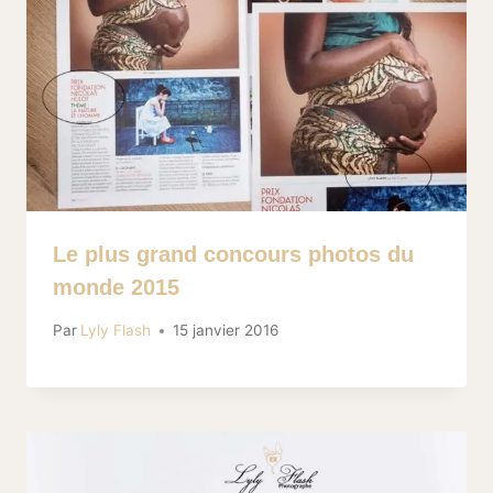
Le plus grand concours photos du
monde 2015
Par
Lyly Flash
15 janvier 2016