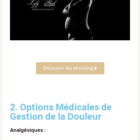
Découvrir les shooting
2. Options Médicales de
Gestion de la Douleur
Analgésiques :