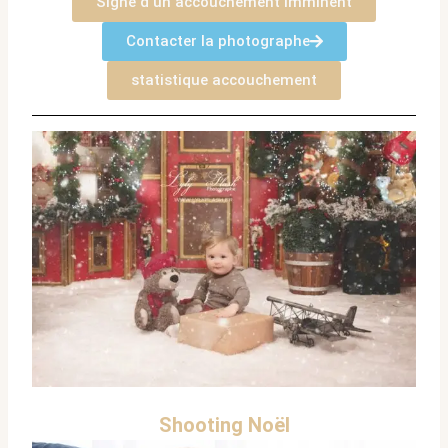
Signe d un accouchement imminent
Contacter la photographe
statistique accouchement
Shooting Noël